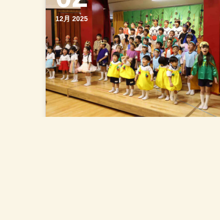
12月 2025
【成道会 生活発表会】を開
催しました！
成道会 生活発表会を開催しました。「やさ
しい気持ち」をテーマに、正しい行いの大
切さを考える良い機会となりました。