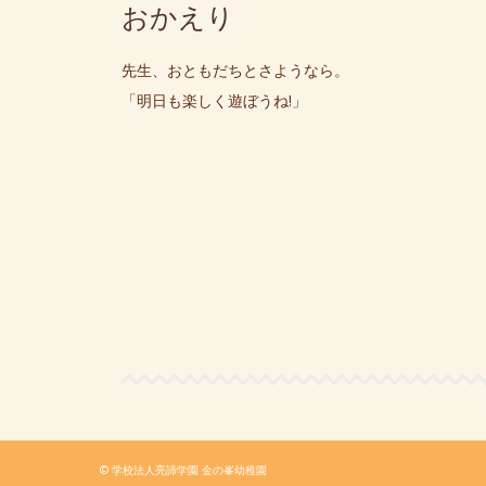
おかえり
先生、おともだちとさようなら。
「明日も楽しく遊ぼうね!」
© 学校法人亮諦学園 金の峯幼稚園