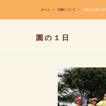
ホーム
当園について
入園をお考えの
園の１日