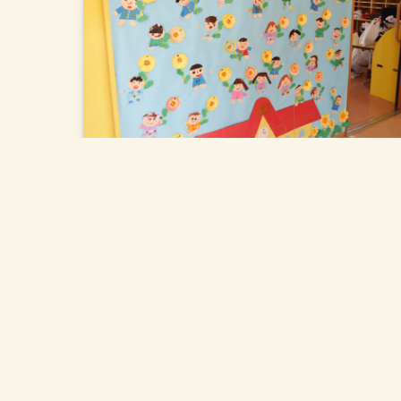
【令和4年度第68回 卒園
式】が行われました。